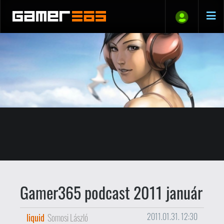
Gamer365 podcast 2011 január
liquid
Somosi László
2011.01.31. 12:30