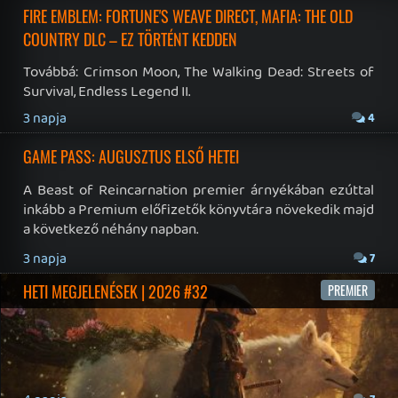
Instagram
|
Youtube
|
Facebook
|
Twitter
|
Patreon