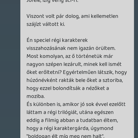
Mondom, egynek elment a film.
Legnagyobb gond talán az, hogy nem
tizévesen néztem ezt, mint az elsö
Csillagok Háborúját, hanem felnött fejjel,
és az a gyermeki rácsodálkozás már nincs
meg bennem, ami akkor teljesen
elvarázsolt, és "rajongóvá" tett. Ami
tetszett, az kizárólag a régi szerplök és
tárgyak, a többire szinte már nem is
emlékszem. Ha ezek nem lettek volna
benne, akkor számomra egy totál
érdektelen sci-fi lett volna, mint mondjuk
a pár éve sugárzott új Star Trek.
Egy számomra ideális világban 83.-ban
egyszer és mindenkorra befejezödött
volna a Star Wars.
Fardavid
2015.12.29 14:27:05
Fardavid
2015.12.29 14:27:05
#062hq
Szerintem viszont igenis sokkal többet ér,
mint ahogy egy páran itt mondják. Az első