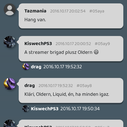
Kinedobj
2016.10.17 18:25:49
#05axy
Szuper!