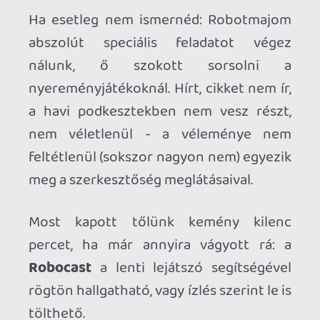
tölthető.