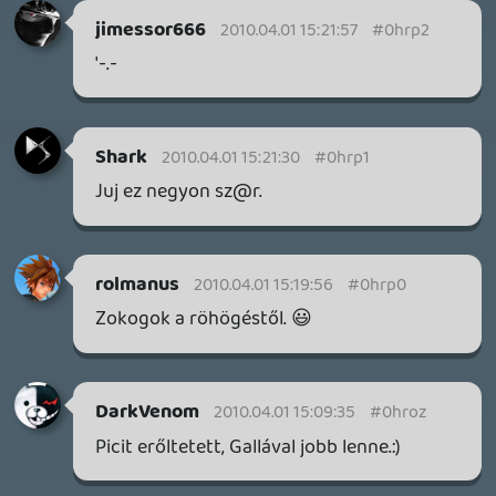
a következő néhány napban.
4 napja
Információk
Oké, értem és elfogadom!
7
HETI MEGJELENÉSEK | 2026 #32
PREMIER
4 napja
7
IAN LIVINGSTONE - A VÉR-SZIGET LABIRINTUSA
KÖNYV
5 napja
2
DENSHATTACK!
TESZT
6 napja
9
A SONY MARAD A TERVNÉL – EZ TÖRTÉNT PÉNTEKEN
Továbbá: CloverPit, Marvel Tokon: Fighting Souls.