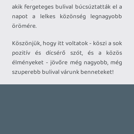
Saldar
2015.11.24 19:18:09
#065e1
Idén is faszaság volt, megérte elmenni újra
megnézni gyerekkorom játékait, ráadásul
megismertem pár remek embert is, szóval
maximális tisztelet az egészért! Remélem
legközelebb több játékkal fognak részt
venni a Grand Pix versenyen.
clairvoyance
2015.11.24 07:12:07
#065e0
Nagyon szerettem volna elmennei, de
sajnos nem tudtam megoldani, majd talán
legközelebb. 😞
Rudymester
2015.11.24 07:11:30
#065dz
Nagyon sajnálom, hogy nem tudtam
elmenni. A képek alapján fülig érő szájjal
mászkáltam volna egész nap. 🙂
Kumite