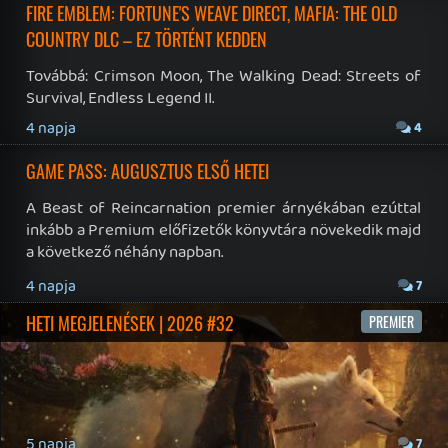
2026.07.29.
1
PLAYSTATION PLUS: AZ AUGUSZTUSI HÁRMAS
Egy vidám indie kaland a megjelenés napján. Zombis
túlélőtúra. Független fejlesztésű horror történet. Ez
várja az előfizetőket a következő hónapban.
2026.07.28.
6
GOD OF WAR: LAUFEY JÖVŐRE – EZ TÖRTÉNT HÉTFŐN (ÉS A
HÉTVÉGÉN)
Továbbá: Final Fantasy XIV: Evercold, S.T.A.L.K.E.R.2: Cost
of Hope, BeastLink.
2026.07.28.
5