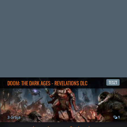
2026.07.27.
23
visszafelé kompatibilitást. Lássuk, meddig jutottak...