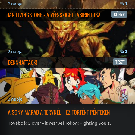
Twitter
|
Patreon