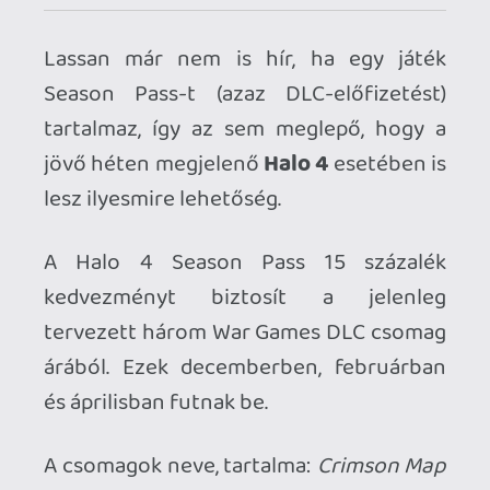
tervezett három War Games DLC csomag
árából. Ezek decemberben, februárban
és áprilisban futnak be.
A csomagok neve, tartalma:
Crimson Map
Pack
(Wreckage, Harvest, Shatter pályák);
Majestic Map Pack
(Landfall, Monolith,
Skyline pályák);
Castle Map Pack
(Daybreak, Outcast, Perdition pályák).
A Halo 4: Limited Edition alapból
tartalmazza a Season Pass-t.