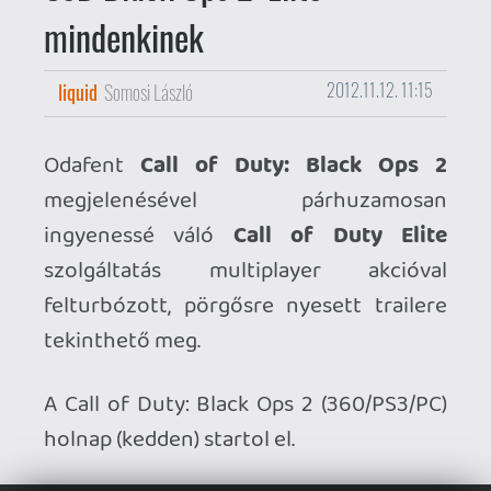
tekinthető meg.
A Call of Duty: Black Ops 2 (360/PS3/PC)
holnap (kedden) startol el.