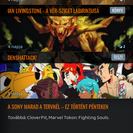
Twitter
|
Patreon