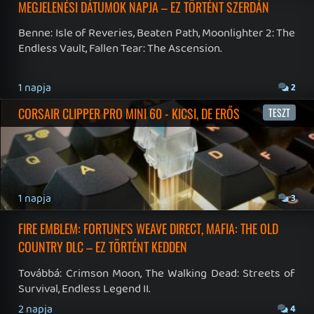
19 éve videójáték minden nap! Copyright 365 Media Kft